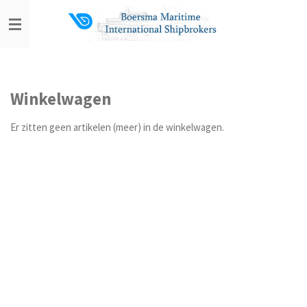
Ga
direct
naar
de
hoofdinhoud
Winkelwagen
Er zitten geen artikelen (meer) in de winkelwagen.